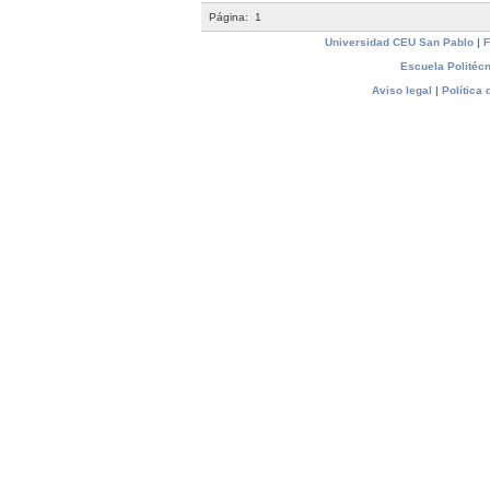
Página:
1
Universidad CEU San Pablo
|
F
Escuela Politécn
Aviso legal
|
Política