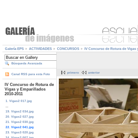
Galería EPS
ACTIVIDADES
CONCURSOS
IV Concurso de Rotura de Vigas 
Búsqueda Avanzada
primero
anterior
Canal RSS para esta Foto
IV Concurso de Rotura de
Vigas y Emparillados
2010-2011
1. Vigas2 017.jpg
...
19. Vigas2 034.jpg
20. Vigas2 027.jpg
21. Vigas2 030.jpg
22. Vigas2 041.jpg
23. Vigas3 020.jpg
24. Vigas2 007.jpg