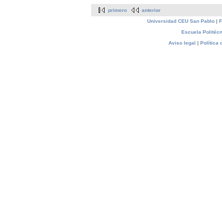
primero
anterior
Universidad CEU San Pablo
|
F
Escuela Politécn
Aviso legal
|
Política