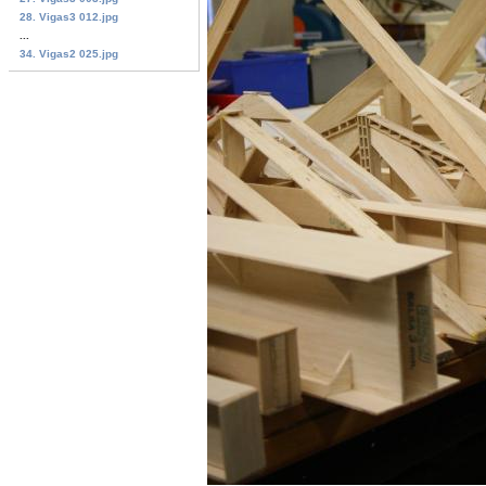
28. Vigas3 012.jpg
...
34. Vigas2 025.jpg