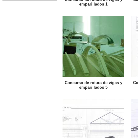
emparillados 1
Concurso de rotura de vigas y
Co
emparillados 5