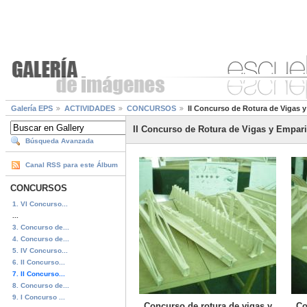
Galería EPS
ACTIVIDADES
CONCURSOS
II Concurso de Rotura de Vigas 
II Concurso de Rotura de Vigas y Empari
Búsqueda Avanzada
Canal RSS para este Álbum
CONCURSOS
1. VI Concurso...
...
3. Concurso de...
4. Concurso de...
5. IV Concurso...
6. II Concurso...
7. II Concurso...
8. Concurso de...
9. I Concurso ...
Concurso de rotura de vigas y
Co