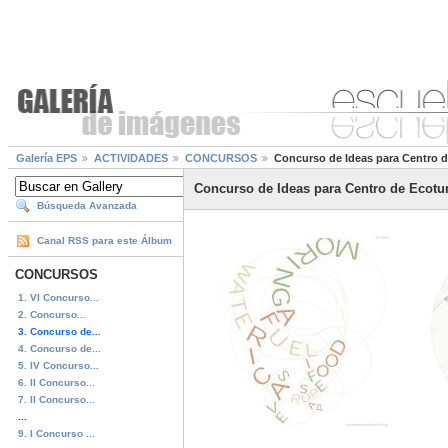
Galería EPS
ACTIVIDADES
CONCURSOS
Concurso de Ideas para Centro 
Concurso de Ideas para Centro de Ecotu
Búsqueda Avanzada
Canal RSS para este Álbum
CONCURSOS
1. VI Concurso...
2. Concurso...
3. Concurso de...
4. Concurso de...
5. IV Concurso...
6. II Concurso...
7. II Concurso...
...
9. I Concurso ...