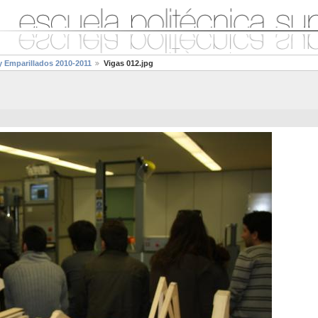
y Emparillados 2010-2011
Vigas 012.jpg