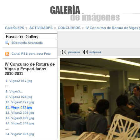
Galería EPS
ACTIVIDADES
CONCURSOS
IV Concurso de Rotura de Vigas 
Búsqueda Avanzada
primero
anterior
Canal RSS para esta Foto
IV Concurso de Rotura de
Vigas y Emparillados
2010-2011
1. Vigas2 017.jpg
...
8. Vigas3...
9. Vigas3 025.jpg
10. Vigas2 077.jpg
11. Vigas 012.jpg
12. Vigas2 009.jpg
13. Vigas3 009.jpg
14. Vigas2 046.jpg
...
34. Vigas2 025.jpg