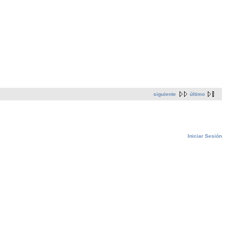
siguiente
último
Iniciar Sesión