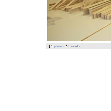
primero
anterior