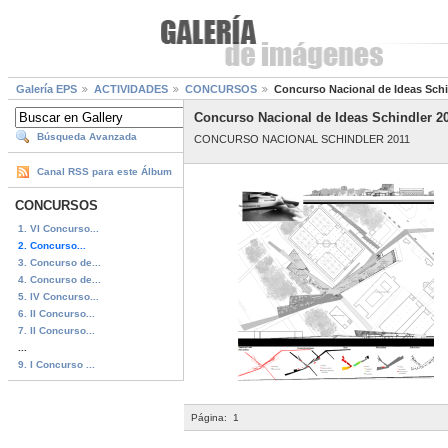
Galería EPS
ACTIVIDADES
CONCURSOS
Concurso Nacional de Ideas Schi
Concurso Nacional de Ideas Schindler 2
Búsqueda Avanzada
CONCURSO NACIONAL SCHINDLER 2011
Canal RSS para este Álbum
CONCURSOS
1. VI Concurso...
2. Concurso...
3. Concurso de...
4. Concurso de...
5. IV Concurso...
6. II Concurso...
7. II Concurso...
...
9. I Concurso ...
Página:
1