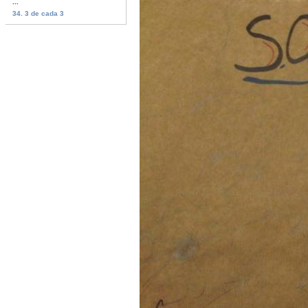
...
34. 3 de cada 3