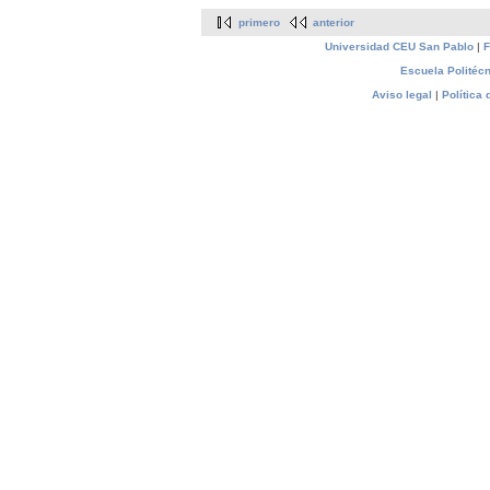
primero
anterior
Universidad CEU San Pablo
|
F
Escuela Politécn
Aviso legal
|
Política