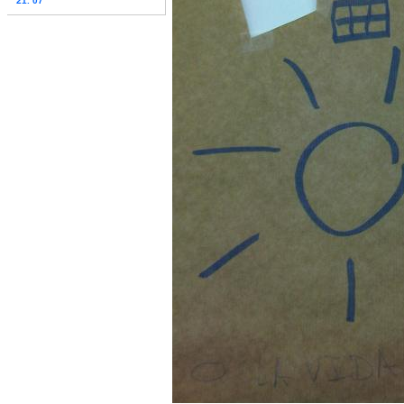
21. 07