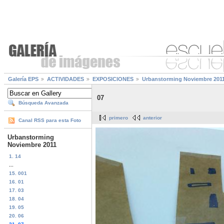
Galería EPS
ACTIVIDADES
EXPOSICIONES
Urbanstorming Noviembre 201
07
Búsqueda Avanzada
primero
anterior
Canal RSS para esta Foto
Urbanstorming
Noviembre 2011
1. 14
...
15. 001
16. 01
17. 03
18. 04
19. 05
20. 06