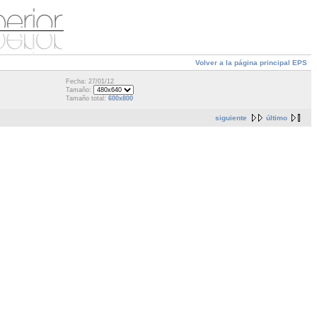
Volver a la página principal EPS
Fecha: 27/01/12
Tamaño:
Tamaño total:
600x800
siguiente
último