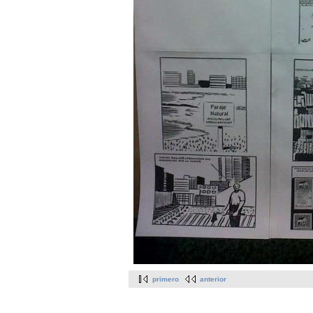
primero
anterior