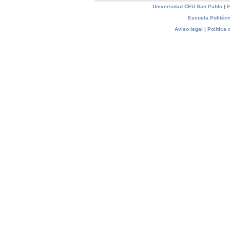
Universidad CEU San Pablo
|
F
Escuela Politécn
Aviso legal
|
Política