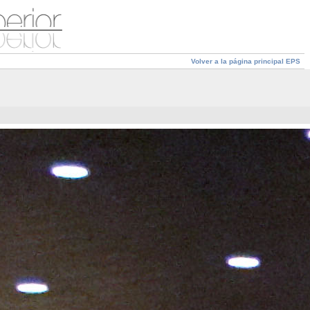
Volver a la página principal EPS