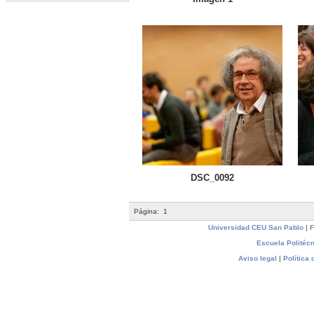
DSC_0092
Página:
1
Universidad CEU San Pablo
|
F
Escuela Politécn
Aviso legal
|
Política