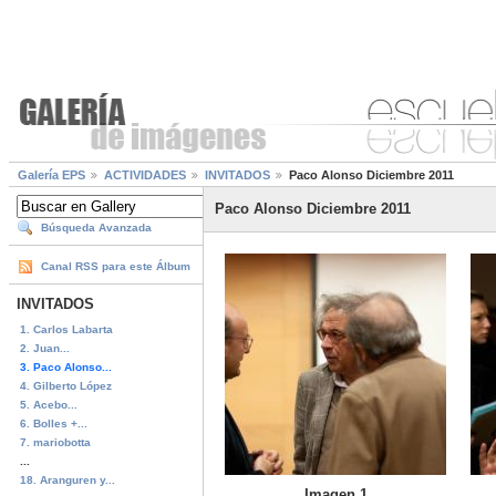
Galería EPS
ACTIVIDADES
INVITADOS
Paco Alonso Diciembre 2011
Paco Alonso Diciembre 2011
Búsqueda Avanzada
Canal RSS para este Álbum
INVITADOS
1. Carlos Labarta
2. Juan...
3. Paco Alonso...
4. Gilberto López
5. Acebo...
6. Bolles +...
7. mariobotta
...
18. Aranguren y...
Imagen 1