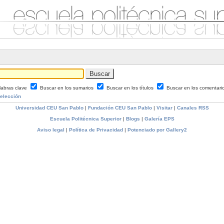
labras clave
Buscar en los sumarios
Buscar en los títulos
Buscar en los comentari
Selección
Universidad CEU San Pablo
|
Fundación CEU San Pablo
|
Visitar
|
Canales RSS
Escuela Politécnica Superior
|
Blogs
|
Galería EPS
Aviso legal
|
Política de Privacidad
|
Potenciado por Gallery2