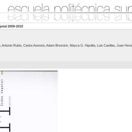
getal 2009-2010
, Antonio Rubio, Carlos Asensio, Adam Bresnick, Mayca G. Hipolita, Luis Casillas, Juan Hevi