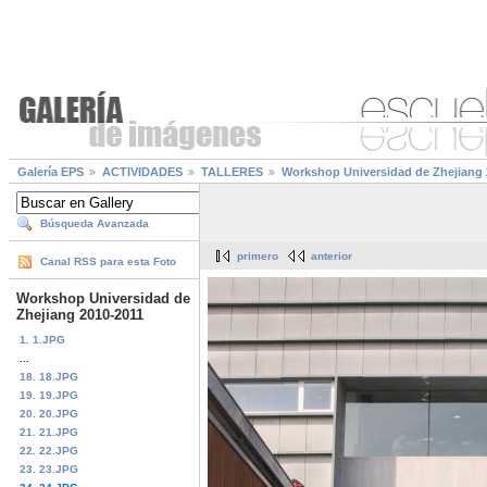
Galería EPS
ACTIVIDADES
TALLERES
Workshop Universidad de Zhejiang 
Búsqueda Avanzada
primero
anterior
Canal RSS para esta Foto
Workshop Universidad de
Zhejiang 2010-2011
1. 1.JPG
...
18. 18.JPG
19. 19.JPG
20. 20.JPG
21. 21.JPG
22. 22.JPG
23. 23.JPG