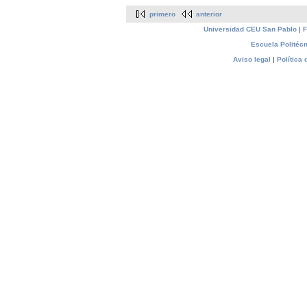
primero
anterior
Universidad CEU San Pablo
|
F
Escuela Politécn
Aviso legal
|
Política