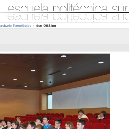
sitario Tecnológico
dsc_0066.jpg