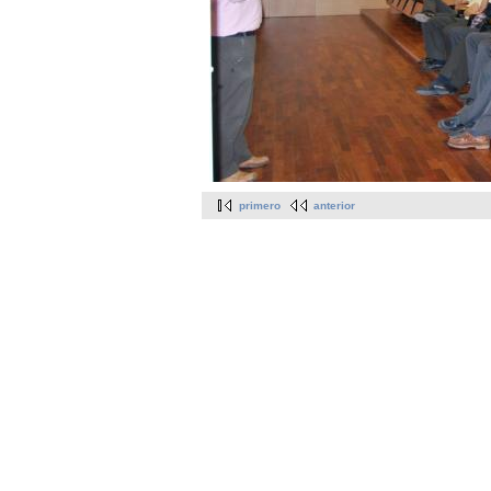
primero
anterior