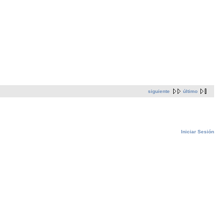
siguiente
último
Iniciar Sesión