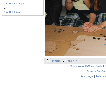
15. dsc_0023.jpg
...
40. dsc_0071
primero
anterior
Universidad CEU San Pablo
|
F
Escuela Politécn
Aviso legal
|
Política