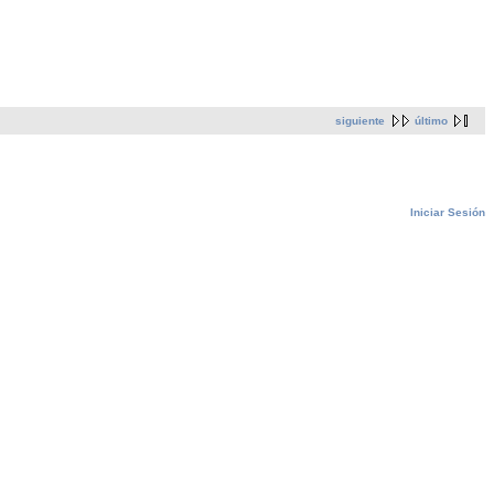
siguiente
último
Iniciar Sesión