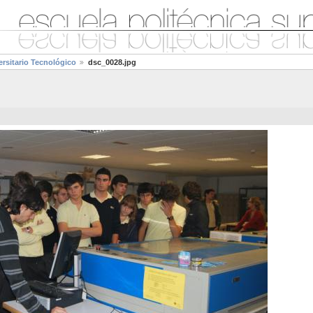
sitario Tecnológico
dsc_0028.jpg