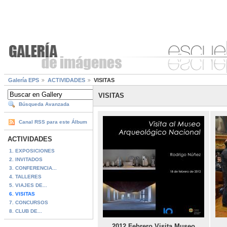
Galería EPS
ACTIVIDADES
VISITAS
VISITAS
Búsqueda Avanzada
Canal RSS para este Álbum
ACTIVIDADES
1. EXPOSICIONES
2. INVITADOS
3. CONFERENCIA...
4. TALLERES
5. VIAJES DE...
6. VISITAS
7. CONCURSOS
8. CLUB DE...
2012 Febrero Visita Museo