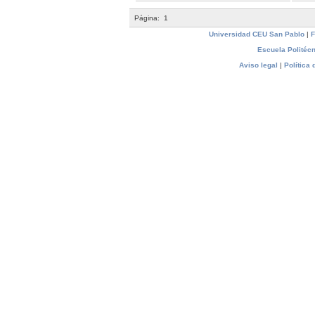
Página:
1
Universidad CEU San Pablo
|
F
Escuela Politécn
Aviso legal
|
Política