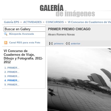
Galería EPS
ACTIVIDADES
CONCURSOS
VI Concurso de Cuadernos de Viaj
PRIMER PREMIO CHICAGO
Búsqueda Avanzada
Alvaro Romero Novas
Canal RSS para esta Foto
primero
anterior
VI Concurso de
Cuadernos de Viaje,
Dibujo y Fotografía. 2011-
2012
1. PRIMER...
2. PRIMER...
3. PRIMER...
4. PRIMER...
5. PRIMER...