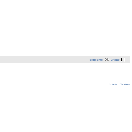
siguiente
último
Iniciar Sesión