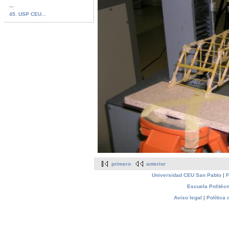
...
45. USP CEU...
primero
anterior
Universidad CEU San Pablo
|
F
Escuela Politécn
Aviso legal
|
Política