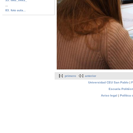
35. IMG_0443_
...
83. foto aula...
primero
anterior
Universidad CEU San Pablo
|
F
Escuela Politécn
Aviso legal
|
Política