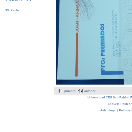
9. DSC01591.JPG
...
33. Paula...
primero
anterior
Universidad CEU San Pablo
|
F
Escuela Politécn
Aviso legal
|
Política