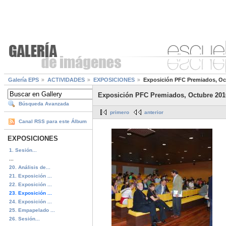
Galería EPS
ACTIVIDADES
EXPOSICIONES
Exposición PFC Premiados, Oc
Exposición PFC Premiados, Octubre 201
Búsqueda Avanzada
primero
anterior
Canal RSS para este Álbum
EXPOSICIONES
1. Sesión...
...
20. Análisis de...
21. Exposición ...
22. Exposición ...
23. Exposición ...
24. Exposición ...
25. Empapelado ...
26. Sesión...