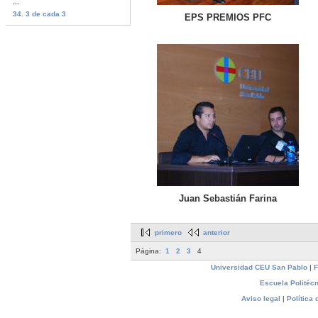
...
34. 3 de cada 3
EPS PREMIOS PFC
Juan Sebastián Farina
primero
anterior
Página:
1
2
3
4
Universidad CEU San Pablo
|
F
Escuela Politécn
Aviso legal
|
Política