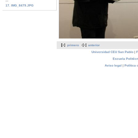
...
17. IMG_8479.JPG
primero
anterior
Universidad CEU San Pablo
|
F
Escuela Politécn
Aviso legal
|
Política