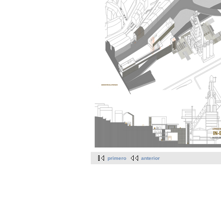
primero
anterior