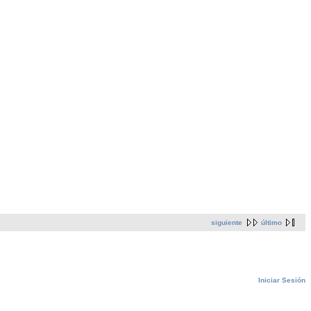
siguiente
último
Iniciar Sesión