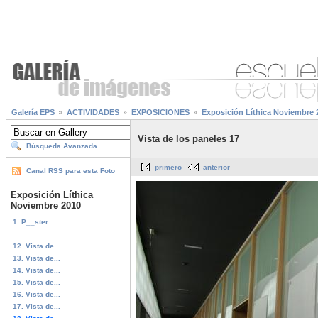
Galería EPS
ACTIVIDADES
EXPOSICIONES
Exposición Líthica Noviembre 
Vista de los paneles 17
Búsqueda Avanzada
primero
anterior
Canal RSS para esta Foto
Exposición Líthica
Noviembre 2010
1. P__ster...
...
12. Vista de...
13. Vista de...
14. Vista de...
15. Vista de...
16. Vista de...
17. Vista de...