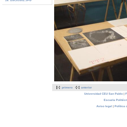
16. DSC05302.JPG
primero
anterior
Universidad CEU San Pablo
|
F
Escuela Politécn
Aviso legal
|
Política