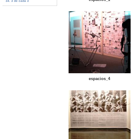
34. 3 de cada 3
espacios_4