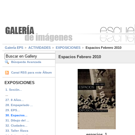
Galería EPS
ACTIVIDADES
EXPOSICIONES
Espacios Febrero 2010
Espacios Febrero 2010
Búsqueda Avanzada
Canal RSS para este Álbum
EXPOSICIONES
1. Sesión...
...
27. 8 Años...
28. Empapelado ...
29. EPS...
30. Espacios...
31. Dibujo del ...
32. Ciudades...
33. Taller Álava
espacios_1